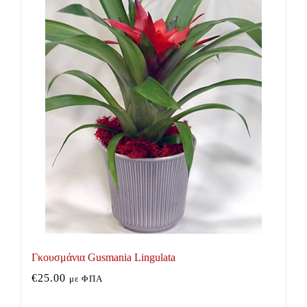
Γκουσμάνια Gusmania Lingulata
€
25.00
με ΦΠΑ