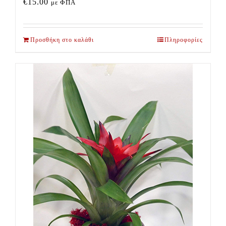
€
15.00
με ΦΠΑ
Προσθήκη στο καλάθι
Πληροφορίες