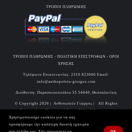
ΤΡΟΠΟΙ ΠΛΗΡΩΜΗΣ
ΤΡΟΠΟΙ ΠΛΗΡΩΜΗΣ -
ΠΟΛΙΤΙΚΗ ΕΠΙΣΤΡΟΦΩΝ -
ΟΡΟΙ
ΧΡΗΣΗΣ
Τηλέφωνο Επικοινωνίας:
2310 823066
Email:
info@anthopoleio-giorgos.com
Διεύθυνση: Παρασκευοπούλου 35 54640, Θεσσαλονίκη
© Copyright
2026 | Ανθοπωλείο Γιώργος | All Rights
Reserved | Κατασκευή Ιστοσελίδας
Vdesigns.gr
Χρησιμοποιούμε cookies για να σας
Πολιτική απορρήτου & συμμόρφωση GDPR
προσφέρουμε την καλύτερη δυνατή εμπειρία
στη σελίδα μας. Εάν συνεχίσετε να
OK