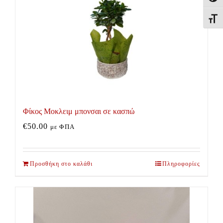
Εναλλ
Φίκος Μοκλειμ μπονσαι σε κασπώ
€
50.00
με ΦΠΑ
Προσθήκη στο καλάθι
Πληροφορίες