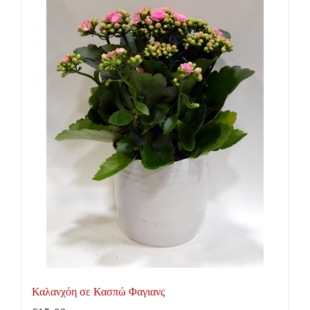
Καλανχόη σε Κασπώ Φαγιανς