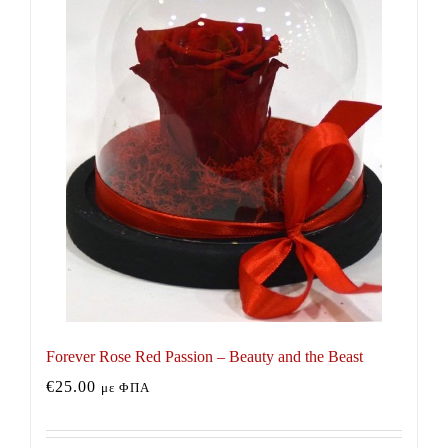
Forever Rose Red Passion – Beauty and the Beast
€
25.00
με ΦΠΑ