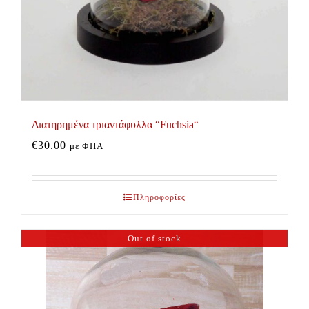
Διατηρημένα τριαντάφυλλα “Fuchsia“
€
30.00
με ΦΠΑ
Πληροφορίες
Out of stock