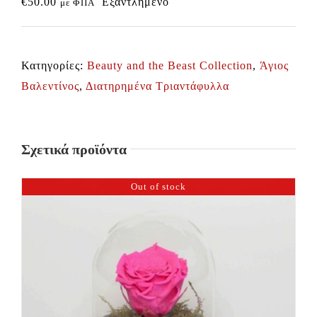
€
50.00
Εξαντλημένο
με ΦΠΑ
Κατηγορίες:
Beauty and the Beast Collection
,
Άγιος
Βαλεντίνος
,
Διατηρημένα Τριαντάφυλλα
Σχετικά προϊόντα
Out of stock