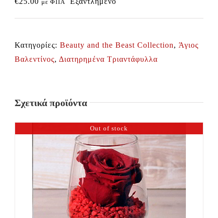
€
25.00
Εξαντλημένο
με ΦΠΑ
Κατηγορίες:
Beauty and the Beast Collection
,
Άγιος
Βαλεντίνος
,
Διατηρημένα Τριαντάφυλλα
Σχετικά προϊόντα
Out of stock