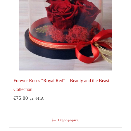
Forever Roses “Royal Red” – Beauty and the Beast
Collection
€
75.00
με ΦΠΑ
Πληροφορίες