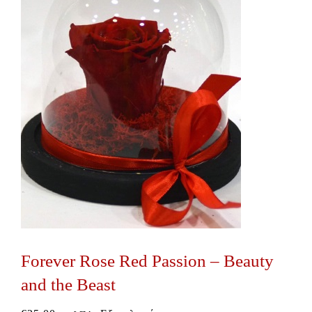
Forever Rose Red Passion – Beauty
and the Beast