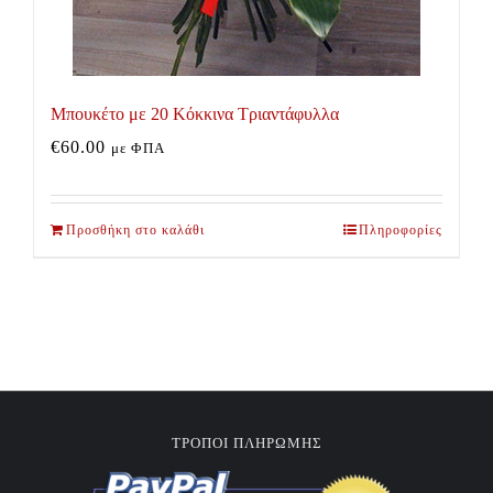
Μπουκέτο με 20 Κόκκινα Τριαντάφυλλα
€
60.00
με ΦΠΑ
Προσθήκη στο καλάθι
Πληροφορίες
ΤΡΟΠΟΙ ΠΛΗΡΩΜΗΣ