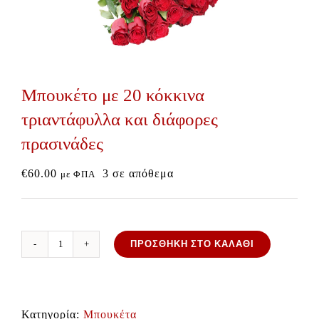
Μπουκέτο με 20 κόκκινα
τριαντάφυλλα και διάφορες
πρασινάδες
€
60.00
3 σε απόθεμα
με ΦΠΑ
ΠΡΟΣΘΉΚΗ ΣΤΟ ΚΑΛΆΘΙ
Μπουκέτο
με
20
Κατηγορία:
Μπουκέτα
κόκκινα