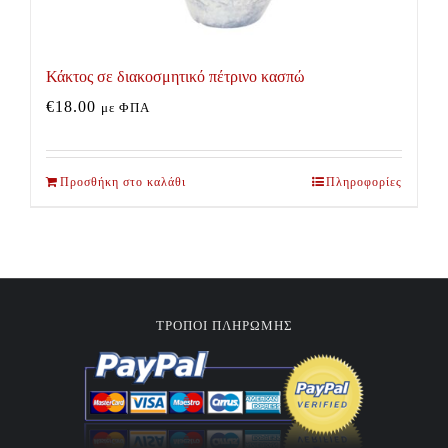
Κάκτος σε διακοσμητικό πέτρινο κασπώ
€
18.00
με ΦΠΑ
Προσθήκη στο καλάθι
Πληροφορίες
ΤΡΟΠΟΙ ΠΛΗΡΩΜΗΣ