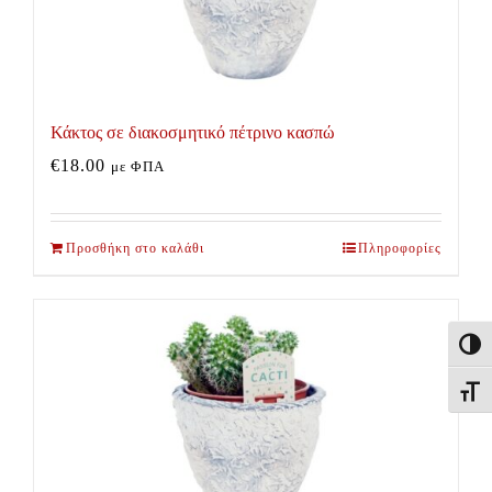
Κάκτος σε διακοσμητικό πέτρινο κασπώ
€
18.00
με ΦΠΑ
Προσθήκη στο καλάθι
Πληροφορίες
Εναλλ
Εναλλ